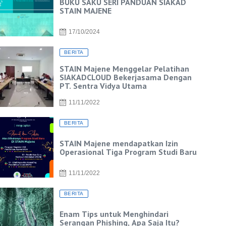
BUKU SAKU SERI PANDUAN SIAKAD
STAIN MAJENE
17/10/2024
BERITA
STAIN Majene Menggelar Pelatihan
SIAKADCLOUD Bekerjasama Dengan
PT. Sentra Vidya Utama
11/11/2022
BERITA
STAIN Majene mendapatkan Izin
Operasional Tiga Program Studi Baru
11/11/2022
BERITA
Enam Tips untuk Menghindari
Serangan Phishing, Apa Saja Itu?