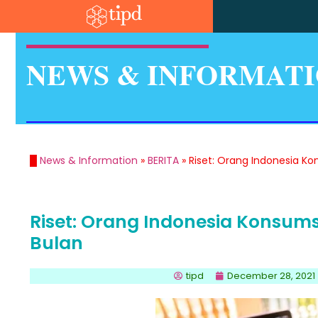
NEWS & INFORMAT
█
News & Information
»
BERITA
»
Riset: Orang Indonesia Ko
Riset: Orang Indonesia Konsumsi
Bulan
tipd
December 28, 2021