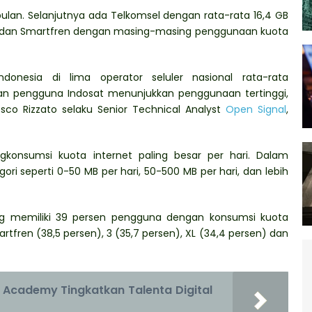
bulan. Selanjutnya ada Telkomsel dengan rata-rata 16,4 GB
ata dan Smartfren dengan masing-masing penggunaan kuota
nesia di lima operator seluler nasional rata-rata
gan pengguna Indosat menunjukkan penggunaan tertinggi,
cesco Rizzato selaku Senior Technical Analyst
Open Signal
,
konsumsi kuota internet paling besar per hari. Dalam
i seperti 0-50 MB per hari, 50-500 MB per hari, dan lebih
 yang memiliki 39 persen pengguna dengan konsumsi kuota
artfren (38,5 persen), 3 (35,7 persen), XL (34,4 persen) dan
 Academy Tingkatkan Talenta Digital