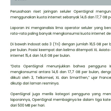
Perusahaan riset jaringan seluler OpenSignal mengu
menggunakan kuota internet sebanyak 14,6 dan 17,7 GB pe
Laporan ini menganalisis lima operator seluler yang be
rata-rata paling banyak mengkonsumsi kuota internet den
Di bawah Indosat ada 3 (Tri) dengan jumlah 16,5 GB per 
per bulan. Posisi keempat dan kelima ditempati XL Axi
internet 15,4 dan 14,6 GB per bulan.
“Data OpenSignal menunjukkan bahwa pengguna Indo
mengkonsumsi antara 14,6 dan 17,7 GB per bulan, den
diikuti oleh 3, Telkomsel, XL dan Smartfren,” ujar Fran
dikutip dari laman resminya.
OpenSignal juga merilis kategori pengguna yang meng
laporannya, OpenSignal membaginya ke dalam tiga kategor
dari 500 MB per hari.