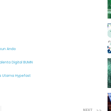
Akun Anda
lenta Digital BUMN
is Utama Hypefast
NEXT