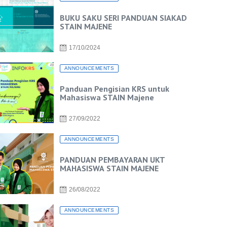
BUKU SAKU SERI PANDUAN SIAKAD
STAIN MAJENE
17/10/2024
ANNOUNCEMENTS
Panduan Pengisian KRS untuk
Mahasiswa STAIN Majene
27/09/2022
ANNOUNCEMENTS
PANDUAN PEMBAYARAN UKT
MAHASISWA STAIN MAJENE
26/08/2022
ANNOUNCEMENTS