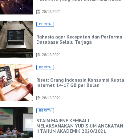
28/12/2021
BERITA
Rahasia agar Kecepatan dan Performa
Database Selalu Terjaga
28/12/2021
BERITA
Riset: Orang Indonesia Konsumsi Kuota
Internet 14-17 GB per Bulan
28/12/2021
BERITA
STAIN MAJENE KEMBALI
MELAKSANAKAN YUDISIUM ANGKATAN
II TAHUN AKADEMIK 2020/2021