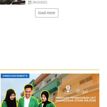
28/12/2021
load more
ANNOUNCEMENTS