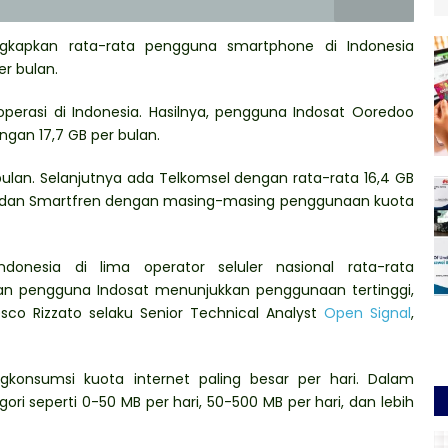
ngkapkan rata-rata pengguna smartphone di Indonesia
r bulan.
roperasi di Indonesia. Hasilnya, pengguna Indosat Ooredoo
gan 17,7 GB per bulan.
bulan. Selanjutnya ada Telkomsel dengan rata-rata 16,4 GB
ata dan Smartfren dengan masing-masing penggunaan kuota
nesia di lima operator seluler nasional rata-rata
gan pengguna Indosat menunjukkan penggunaan tertinggi,
cesco Rizzato selaku Senior Technical Analyst
Open Signal
,
konsumsi kuota internet paling besar per hari. Dalam
i seperti 0-50 MB per hari, 50-500 MB per hari, dan lebih