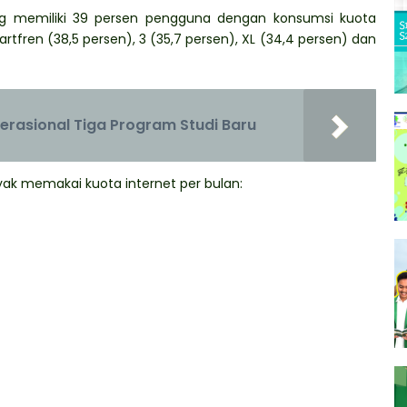
 yang memiliki 39 persen pengguna dengan konsumsi kuota
artfren (38,5 persen), 3 (35,7 persen), XL (34,4 persen) dan
erasional Tiga Program Studi Baru
yak memakai kuota internet per bulan: