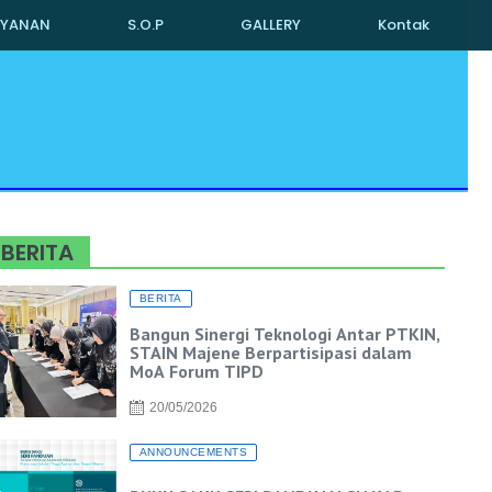
AYANAN
S.O.P
GALLERY
Kontak
BERITA
BERITA
Bangun Sinergi Teknologi Antar PTKIN,
STAIN Majene Berpartisipasi dalam
MoA Forum TIPD
20/05/2026
ANNOUNCEMENTS