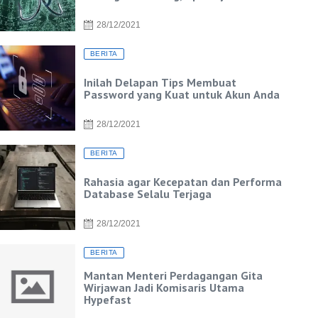
28/12/2021
BERITA
Inilah Delapan Tips Membuat
Password yang Kuat untuk Akun Anda
28/12/2021
BERITA
Rahasia agar Kecepatan dan Performa
Database Selalu Terjaga
28/12/2021
BERITA
Mantan Menteri Perdagangan Gita
Wirjawan Jadi Komisaris Utama
Hypefast