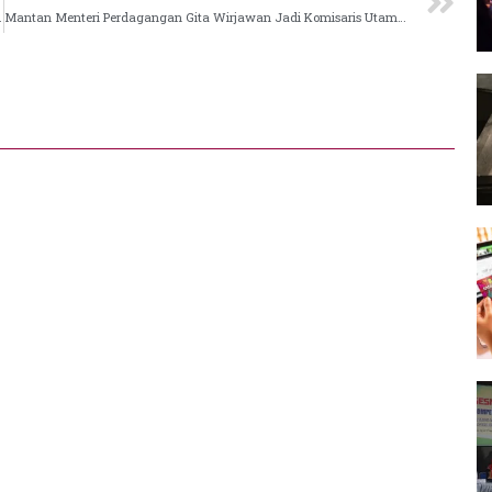
lenta Digital BUMN
Mantan Menteri Perdagangan Gita Wirjawan Jadi Komisaris Utama Hypefast