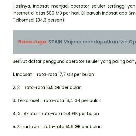
Hasilnya, Indosat menjadi operator seluler tertinggi
internet di atas 500 MB per hari. Di bawah Indosat ada Sm
Telkomsel (34,3 persen).
Baca Juga
STAIN Majene mendapatkan Izin Op
Berikut daftar pengguna operator seluler yang paling ban
1. Indosat = rata-rata 17,7 GB per bulan
2. 3 = rata-rata 16,5 GB per bulan
3. Telkomsel = rata-rata 16,4 GB per bulan
4. XL Axiata = rata-rata 15,4 GB per bulan
5. Smartfren = rata-rata 14,6 GB per bulan