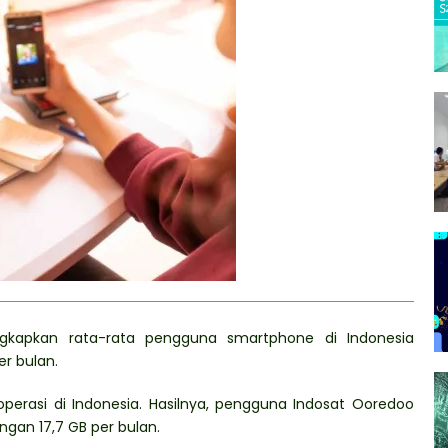
ngkapkan rata-rata pengguna smartphone di Indonesia
r bulan.
roperasi di Indonesia. Hasilnya, pengguna Indosat Ooredoo
gan 17,7 GB per bulan.