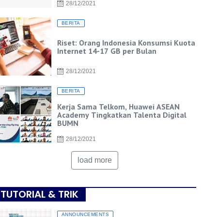
28/12/2021
BERITA
Riset: Orang Indonesia Konsumsi Kuota
Internet 14-17 GB per Bulan
28/12/2021
BERITA
Kerja Sama Telkom, Huawei ASEAN
Academy Tingkatkan Talenta Digital
BUMN
28/12/2021
load more
TUTORIAL & TRIK
ANNOUNCEMENTS