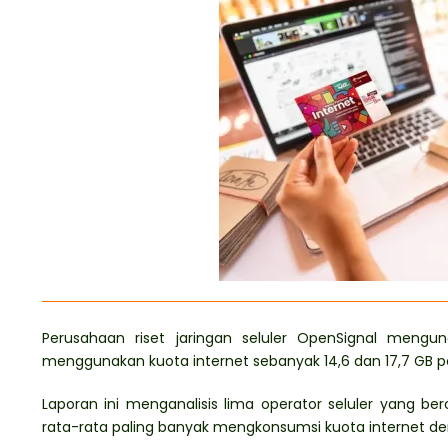
Perusahaan riset jaringan seluler OpenSignal mengu
menggunakan kuota internet sebanyak 14,6 dan 17,7 GB pe
Laporan ini menganalisis lima operator seluler yang be
rata-rata paling banyak mengkonsumsi kuota internet den