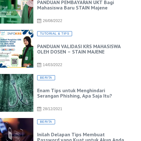
PANDUAN PEMBAYARAN UKT Bagi
Mahasiswa Baru STAIN Majene
26/08/2022
TUTORIAL & TIPS
PANDUAN VALIDASI KRS MAHASISWA
OLEH DOSEN – STAIN MAJENE
14/03/2022
BERITA
Enam Tips untuk Menghindari
Serangan Phishing, Apa Saja Itu?
28/12/2021
BERITA
Inilah Delapan Tips Membuat
Password yang Kuat untuk Akun Anda