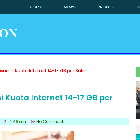
HOME
NEWS
PROFILE
L
ION
nsumsi Kuota Internet 14-17 GB per Bulan
 Kuota Internet 14-17 GB per
4:46 am
No Comments