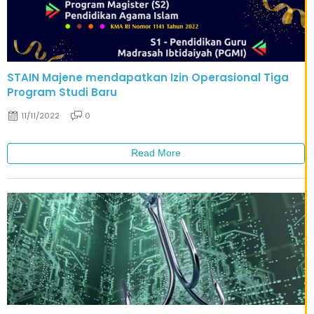
STAIN Majene mendapatkan Izin Operasional Tiga
Program Studi Baru
11/11/2022
0
Read More