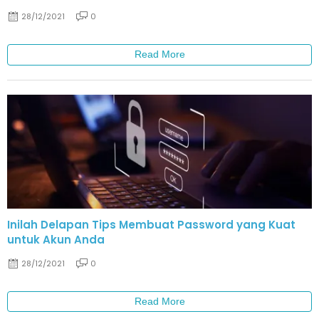
28/12/2021
0
Read More
Inilah Delapan Tips Membuat Password yang Kuat
untuk Akun Anda
28/12/2021
0
Read More