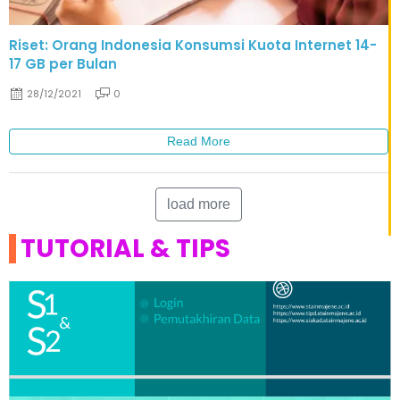
Riset: Orang Indonesia Konsumsi Kuota Internet 14-
17 GB per Bulan
28/12/2021
0
Read More
load more
TUTORIAL & TIPS