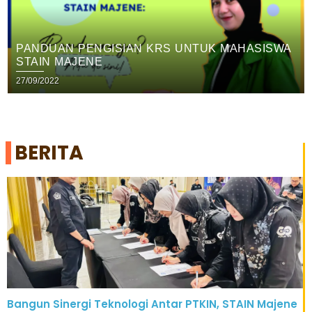
PANDUAN PENGISIAN KRS UNTUK MAHASISWA
STAIN MAJENE
27/09/2022
BERITA
Bangun Sinergi Teknologi Antar PTKIN, STAIN Majene