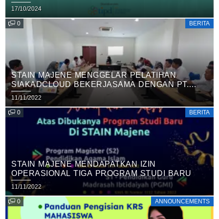
17/10/2024
0
BERITA
STAIN MAJENE MENGGELAR PELATIHAN
SIAKADCLOUD BEKERJASAMA DENGAN PT.
SENTRA VIDYA UTAMA
11/11/2022
0
BERITA
STAIN MAJENE MENDAPATKAN IZIN
OPERASIONAL TIGA PROGRAM STUDI BARU
11/11/2022
0
ANNOUNCEMENTS