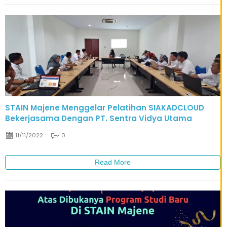
STAIN Majene Menggelar Pelatihan SIAKADCLOUD
Bekerjasama Dengan PT. Sentra Vidya Utama
11/11/2022
0
Read More