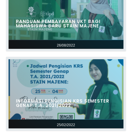
PANDUAN PEMBAYARAN UKT BAGI
MAHASISWA BARU STAIN MAJENE
26/08/2022
INFORMASI PENGISIAN KRS SEMESTER
GENAP T.A. 2021/2022
25/02/2022