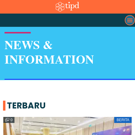
NEWS &
INFORMATION
TERBARU
0
BERITA